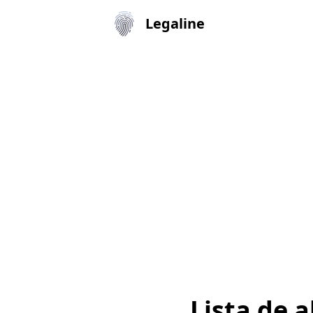
Legaline
Lista de 