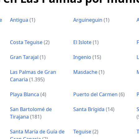
e
Antigua
(1)
Arguineguin
(1)
A
Costa Teguise
(2)
El Islote
(1)
Gran Tarajal
(1)
Ingenio
(15)
L
Las Palmas de Gran
Masdache
(1)
Canaria
(1.395)
Playa Blanca
(4)
Puerto del Carmen
(6)
San Bartolomé de
Santa Brígida
(14)
S
Tirajana
(181)
(
Santa María de Guía de
Teguise
(2)