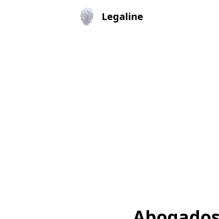
Legaline
Abogados 