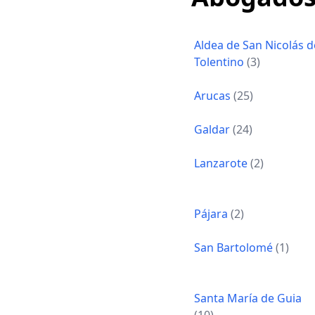
Aldea de San Nicolás d
Tolentino
(3)
Arucas
(25)
Galdar
(24)
Lanzarote
(2)
Pájara
(2)
San Bartolomé
(1)
Santa María de Guia