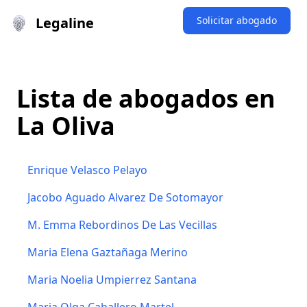
Legaline
Solicitar abogado
Lista de abogados en
La Oliva
Enrique Velasco Pelayo
Jacobo Aguado Alvarez De Sotomayor
M. Emma Rebordinos De Las Vecillas
Maria Elena Gaztañaga Merino
Maria Noelia Umpierrez Santana