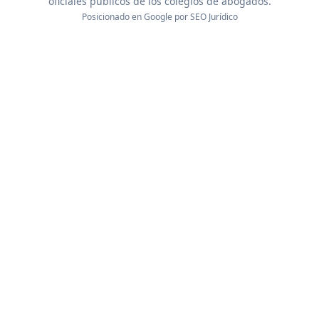
oficiales públicos de los colegios de abogados.
Posicionado en Google por
SEO Jurídico