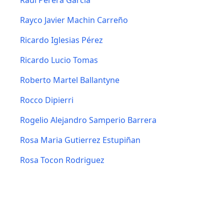
Raul Perera Garcia
Rayco Javier Machin Carreño
Ricardo Iglesias Pérez
Ricardo Lucio Tomas
Roberto Martel Ballantyne
Rocco Dipierri
Rogelio Alejandro Samperio Barrera
Rosa Maria Gutierrez Estupiñan
Rosa Tocon Rodriguez