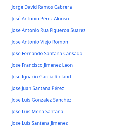
Jorge David Ramos Cabrera
José Antonio Pérez Alonso
Jose Antonio Rua Figueroa Suarez
Jose Antonio Viejo Romon
Jose Fernando Santana Cansado
Jose Francisco Jimenez Leon
Jose Ignacio Garcia Rolland
Jose Juan Santana Pérez
Jose Luis Gonzalez Sanchez
Jose Luis Mena Santana
Jose Luis Santana Jimenez