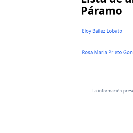
Páramo
Eloy Bailez Lobato
Rosa Maria Prieto Gon
La información prese