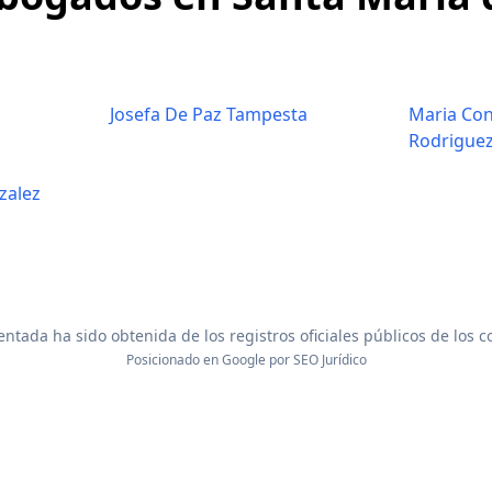
Josefa De Paz Tampesta
Maria Co
Rodrigue
zalez
ntada ha sido obtenida de los registros oficiales públicos de los 
Posicionado en Google por
SEO Jurídico