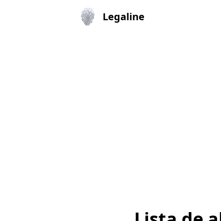
Legaline
Lista de 