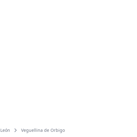
León
Veguellina de Orbigo