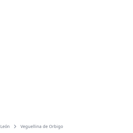
León
Veguellina de Orbigo