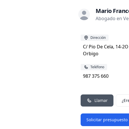
Mario Franc
Abogado en Veg
Dirección
C/ Pio De Cela, 14-2O
Orbigo
Teléfono
987 375 660
Llamar
¿Er
Solicitar presupuesto