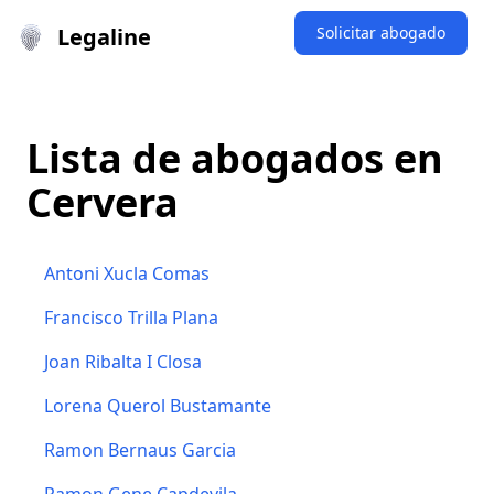
Legaline
Solicitar abogado
Lista de abogados en
Cervera
Antoni Xucla Comas
Francisco Trilla Plana
Joan Ribalta I Closa
Lorena Querol Bustamante
Ramon Bernaus Garcia