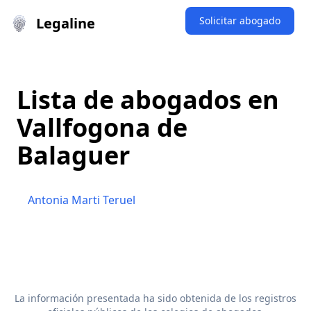
Legaline
Solicitar abogado
Lista de abogados en
Vallfogona de
Balaguer
Antonia Marti Teruel
La información presentada ha sido obtenida de los registros