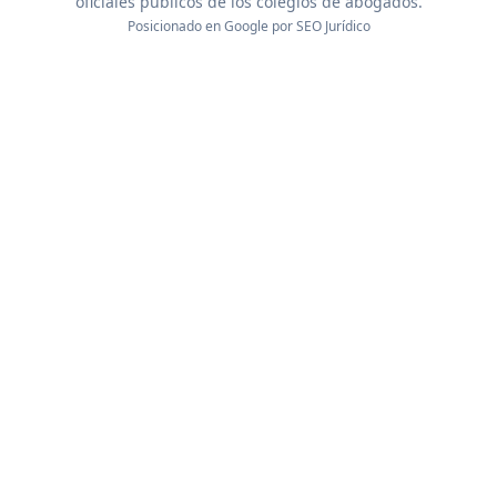
oficiales públicos de los colegios de abogados.
Posicionado en Google por
SEO Jurídico