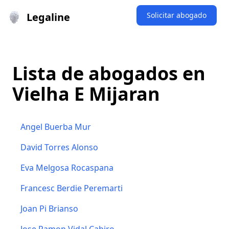
Legaline
Solicitar abogado
Lista de abogados en
Vielha E Mijaran
Angel Buerba Mur
David Torres Alonso
Eva Melgosa Rocaspana
Francesc Berdie Peremarti
Joan Pi Brianso