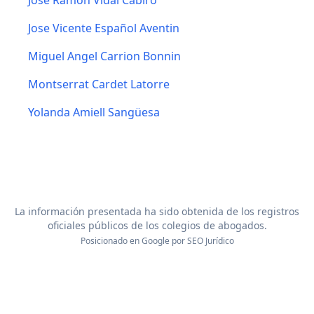
Jose Ramon Vidal Cabiro
Jose Vicente Español Aventin
Miguel Angel Carrion Bonnin
Montserrat Cardet Latorre
Yolanda Amiell Sangüesa
La información presentada ha sido obtenida de los registros
oficiales públicos de los colegios de abogados.
Posicionado en Google por
SEO Jurídico