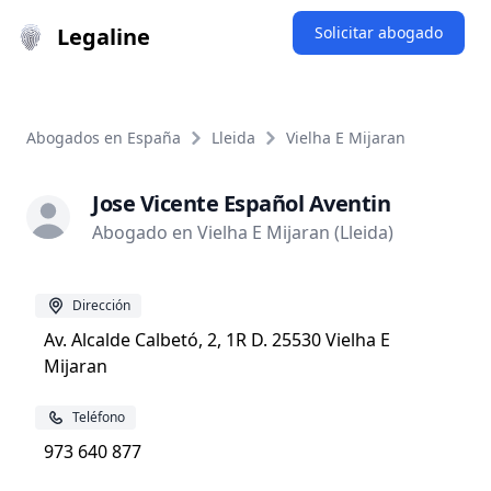
Legaline
Solicitar abogado
Abogados en España
Lleida
Vielha E Mijaran
Jose Vicente Español Aventin
Abogado en Vielha E Mijaran (Lleida)
Dirección
Av. Alcalde Calbetó, 2, 1R D. 25530 Vielha E
Mijaran
Teléfono
973 640 877