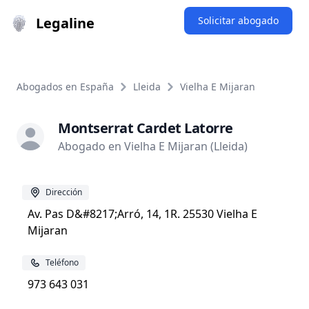
Legaline
Solicitar abogado
Abogados en España
Lleida
Vielha E Mijaran
Montserrat Cardet Latorre
Abogado en Vielha E Mijaran (Lleida)
Dirección
Av. Pas D&#8217;Arró, 14, 1R. 25530 Vielha E
Mijaran
Teléfono
973 643 031