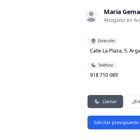
Maria Gema
Abogado en Arg
Dirección
Calle La Plaza, 5. Ar
Teléfono
918 710 089
Llamar
¿Er
Solicitar presupuesto