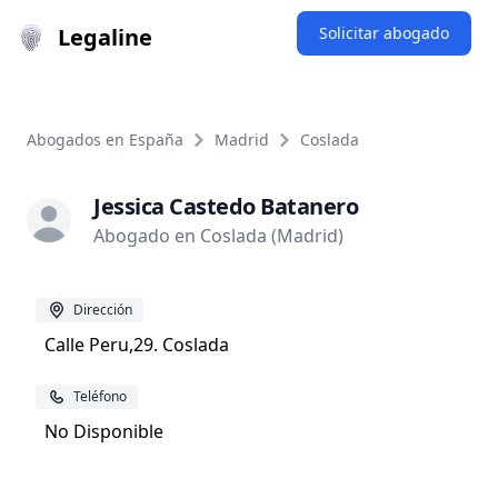
Legaline
Solicitar abogado
Abogados en España
Madrid
Coslada
Jessica Castedo Batanero
Abogado en Coslada (Madrid)
Dirección
Calle Peru,29. Coslada
Teléfono
No Disponible