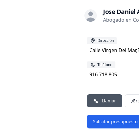
Jose Daniel 
Abogado en Co
Dirección
Calle Virgen Del Mar,
Teléfono
916 718 805
Llamar
¿Er
Solicitar presupuesto