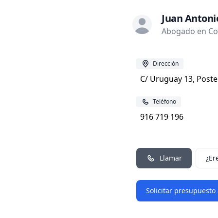
Juan Antoni
Abogado en Co
Dirección
C/ Uruguay 13, Poste
Teléfono
916 719 196
Llamar
¿Er
Solicitar presupuesto