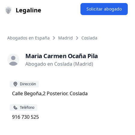
Legaline
Solicitar abogado
Abogados en España
Madrid
Coslada
Maria Carmen Ocaña Pila
Abogado en Coslada (Madrid)
Dirección
Calle Begoña,2 Posterior. Coslada
Teléfono
916 730 525