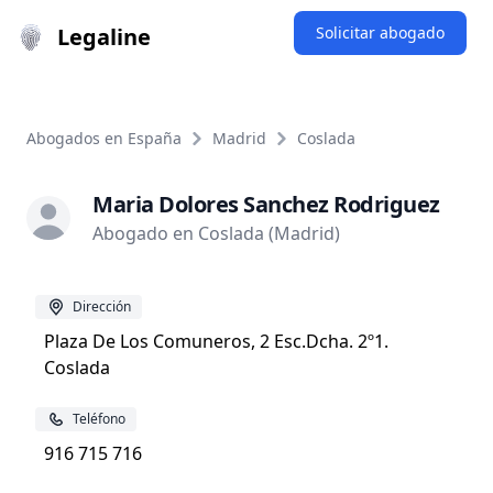
Legaline
Solicitar abogado
Abogados en España
Madrid
Coslada
Maria Dolores Sanchez Rodriguez
Abogado en Coslada (Madrid)
Dirección
Plaza De Los Comuneros, 2 Esc.Dcha. 2º1.
Coslada
Teléfono
916 715 716