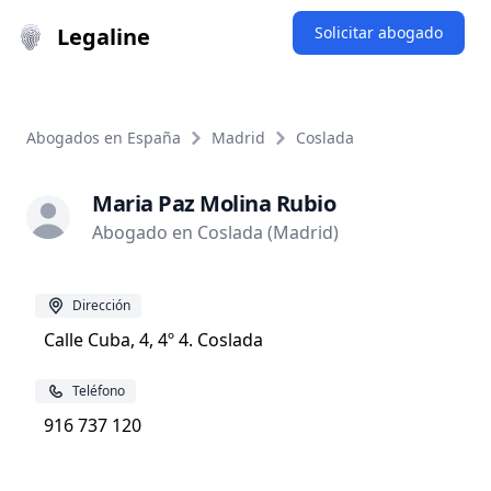
Legaline
Solicitar abogado
Abogados en España
Madrid
Coslada
Maria Paz Molina Rubio
Abogado en Coslada (Madrid)
Dirección
Calle Cuba, 4, 4º 4. Coslada
Teléfono
916 737 120