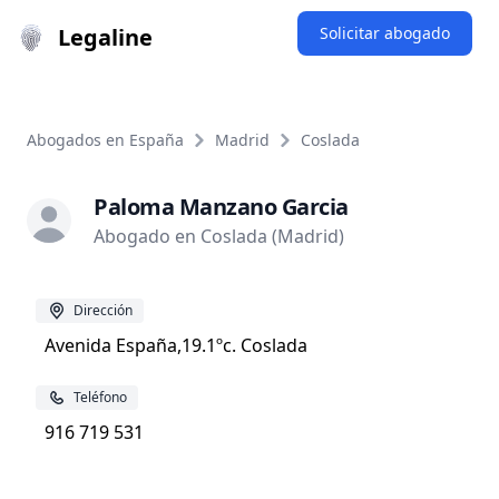
Legaline
Solicitar abogado
Abogados en España
Madrid
Coslada
Paloma Manzano Garcia
Abogado en Coslada (Madrid)
Dirección
Avenida España,19.1ºc. Coslada
Teléfono
916 719 531