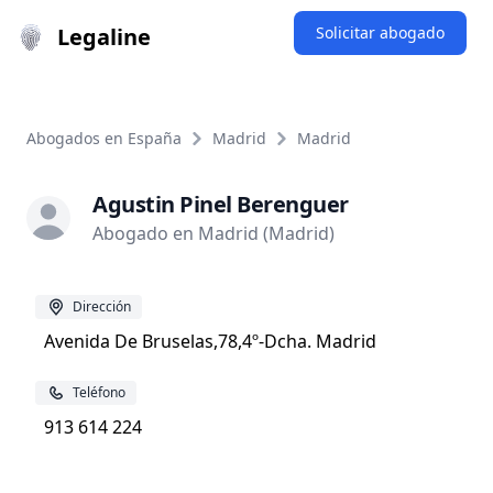
Legaline
Solicitar abogado
Abogados en España
Madrid
Madrid
Agustin Pinel Berenguer
Abogado en Madrid (Madrid)
Dirección
Avenida De Bruselas,78,4º-Dcha. Madrid
Teléfono
913 614 224