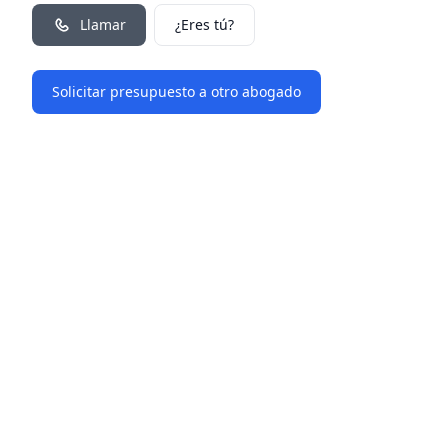
Llamar
¿Eres tú?
Solicitar presupuesto a otro abogado