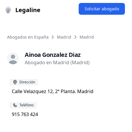
Legaline
Solicitar abogado
Abogados en España
Madrid
Madrid
Ainoa Gonzalez Diaz
Abogado en Madrid (Madrid)
Dirección
Calle Velazquez 12, 2ª Planta. Madrid
Teléfono
915 763 424