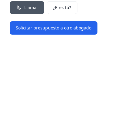
Llamar
¿Eres tú?
Solicitar presupuesto a otro abogado