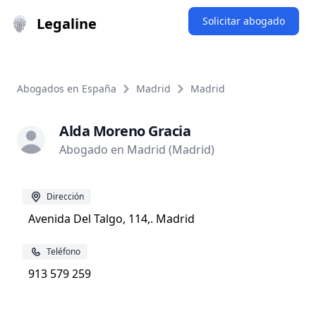
Legaline
Solicitar abogado
Abogados en España
Madrid
Madrid
Alda Moreno Gracia
Abogado en Madrid (Madrid)
Dirección
Avenida Del Talgo, 114,. Madrid
Teléfono
913 579 259