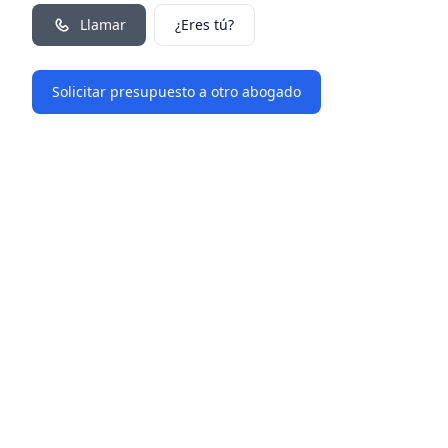
Llamar
¿Eres tú?
Solicitar presupuesto a otro abogado