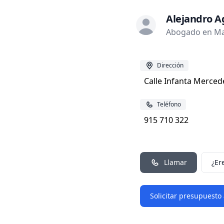
Alejandro A
Abogado en Ma
Dirección
Calle Infanta Merced
Teléfono
915 710 322
Llamar
¿Er
Solicitar presupuesto