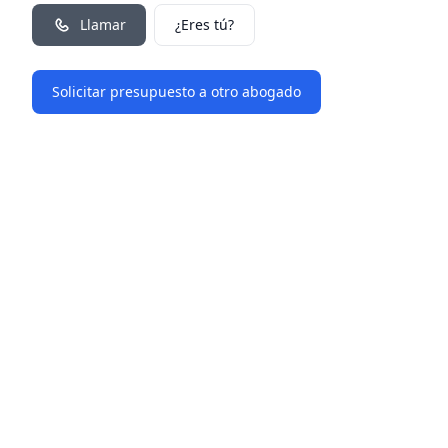
Llamar
¿Eres tú?
Solicitar presupuesto a otro abogado