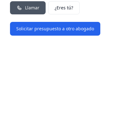
Llamar
¿Eres tú?
Solicitar presupuesto a otro abogado