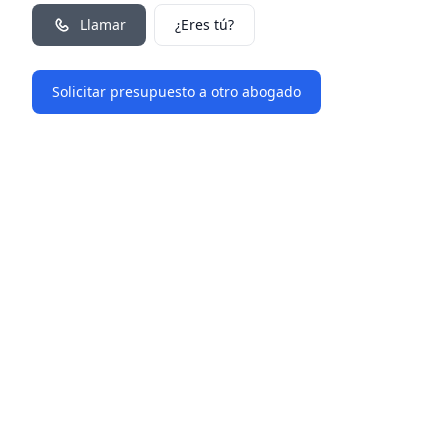
Llamar
¿Eres tú?
Solicitar presupuesto a otro abogado