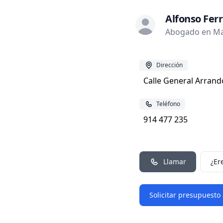
Alfonso Ferr
Abogado en Ma
Dirección
Calle General Arrand
Teléfono
914 477 235
Llamar
¿Er
Solicitar presupuesto