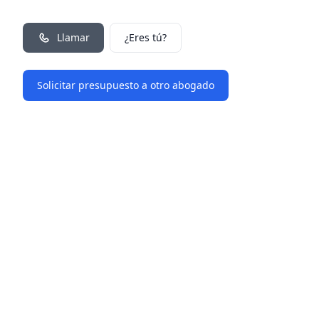
Llamar
¿Eres tú?
Solicitar presupuesto a otro abogado