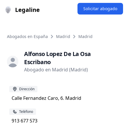
Legaline
Solicitar abogado
Abogados en España
Madrid
Madrid
Alfonso Lopez De La Osa
Escribano
Abogado en Madrid (Madrid)
Dirección
Calle Fernandez Caro, 6. Madrid
Teléfono
913 677 573