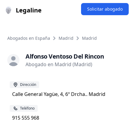
Legaline
Solicitar abogado
Abogados en España
Madrid
Madrid
Alfonso Ventoso Del Rincon
Abogado en Madrid (Madrid)
Dirección
Calle General Yagüe, 4, 6º Drcha.. Madrid
Teléfono
915 555 968