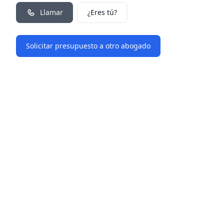
Llamar
¿Eres tú?
Solicitar presupuesto a otro abogado