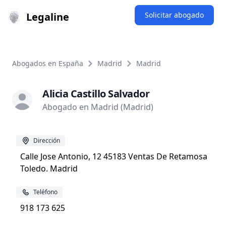
Legaline
Solicitar abogado
Abogados en España
Madrid
Madrid
Alicia Castillo Salvador
Abogado en Madrid (Madrid)
Dirección
Calle Jose Antonio, 12 45183 Ventas De Retamosa
Toledo. Madrid
Teléfono
918 173 625