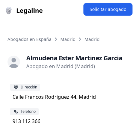
Legaline
Solicitar abogado
Abogados en España
Madrid
Madrid
Almudena Ester Martinez Garcia
Abogado en Madrid (Madrid)
Dirección
Calle Francos Rodriguez,44. Madrid
Teléfono
913 112 366