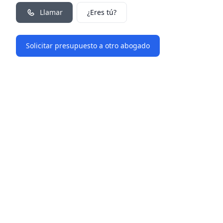
Llamar
¿Eres tú?
Solicitar presupuesto a otro abogado