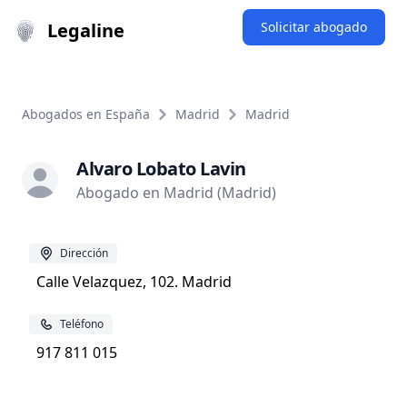
Legaline
Solicitar abogado
Abogados en España
Madrid
Madrid
Alvaro Lobato Lavin
Abogado en Madrid (Madrid)
Dirección
Calle Velazquez, 102. Madrid
Teléfono
917 811 015