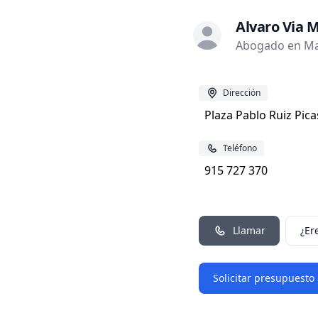
Alvaro Via 
Abogado en Ma
Dirección
Plaza Pablo Ruiz Pica
Teléfono
915 727 370
Llamar
¿Er
Solicitar presupuesto