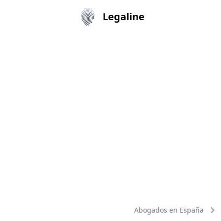
Legaline
Abogados en España