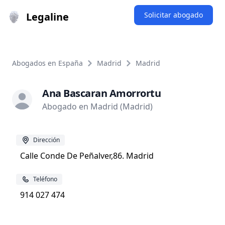
Legaline
Solicitar abogado
Abogados en España
Madrid
Madrid
Ana Bascaran Amorrortu
Abogado en Madrid (Madrid)
Dirección
Calle Conde De Peñalver,86. Madrid
Teléfono
914 027 474