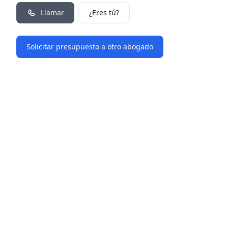
Llamar
¿Eres tú?
Solicitar presupuesto a otro abogado