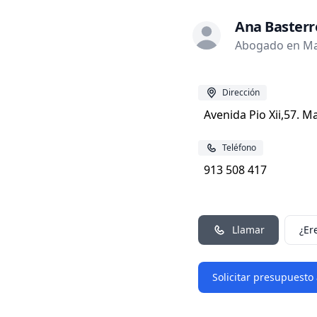
Ana Baster
Abogado en Ma
Dirección
Avenida Pio Xii,57. M
Teléfono
913 508 417
Llamar
¿Er
Solicitar presupuesto