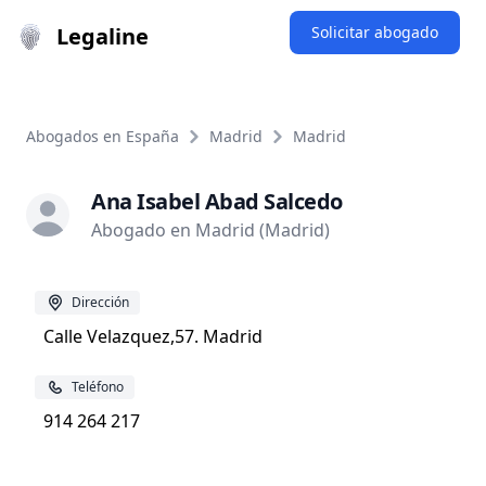
Legaline
Solicitar abogado
Abogados en España
Madrid
Madrid
Ana Isabel Abad Salcedo
Abogado en Madrid (Madrid)
Dirección
Calle Velazquez,57. Madrid
Teléfono
914 264 217