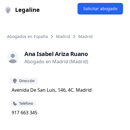
Legaline
Solicitar abogado
Abogados en España
Madrid
Madrid
Ana Isabel Ariza Ruano
Abogado en Madrid (Madrid)
Dirección
Avenida De San Luis, 146, 4C. Madrid
Teléfono
917 663 345