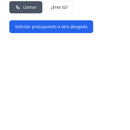
Llamar
¿Eres tú?
Solicitar presupuesto a otro abogado