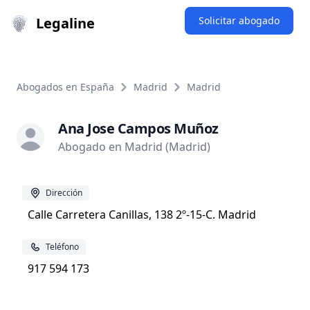
Legaline
Solicitar abogado
Abogados en España
Madrid
Madrid
Ana Jose Campos Muñoz
Abogado en Madrid (Madrid)
Dirección
Calle Carretera Canillas, 138 2º-15-C. Madrid
Teléfono
917 594 173