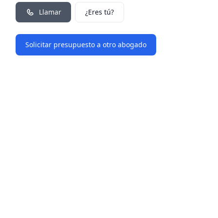
Llamar
¿Eres tú?
Solicitar presupuesto a otro abogado