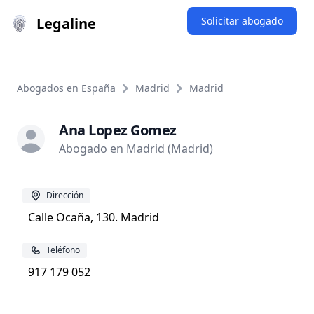
Legaline
Solicitar abogado
Abogados en España
Madrid
Madrid
Ana Lopez Gomez
Abogado en Madrid (Madrid)
Dirección
Calle Ocaña, 130. Madrid
Teléfono
917 179 052