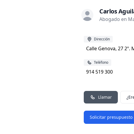
Carlos Agui
Abogado en Ma
Dirección
Calle Genova, 27 2º.
Teléfono
914 519 300
Llamar
¿Er
Solicitar presupuesto