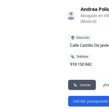
Andrea Polic
Abogado en Vill
(Madrid)
Dirección
Calle Castillo De Javie
Teléfono
918 150 842
Llamar
¿Er
Solicitar presupuesto