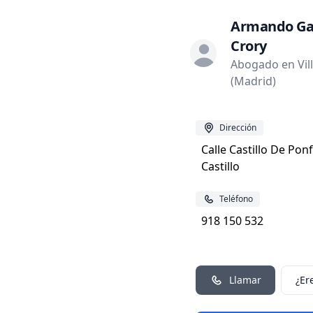
Armando Ga
Crory
Abogado en Vill
(Madrid)
Dirección
Calle Castillo De Pon
Castillo
Teléfono
918 150 532
Llamar
¿Er