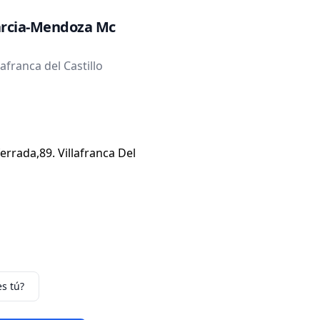
rcia-Mendoza Mc
afranca del Castillo
ferrada,89. Villafranca Del
es tú?