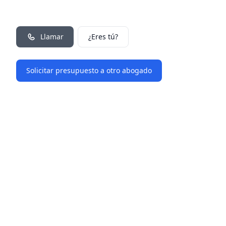
Llamar
¿Eres tú?
Solicitar presupuesto a otro abogado