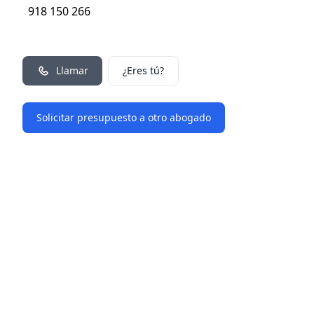
918 150 266
Llamar
¿Eres tú?
Solicitar presupuesto a otro abogado