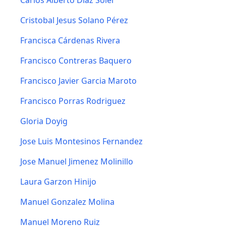
Carlos Alberto Diaz Soler
Cristobal Jesus Solano Pérez
Francisca Cárdenas Rivera
Francisco Contreras Baquero
Francisco Javier Garcia Maroto
Francisco Porras Rodriguez
Gloria Doyig
Jose Luis Montesinos Fernandez
Jose Manuel Jimenez Molinillo
Laura Garzon Hinijo
Manuel Gonzalez Molina
Manuel Moreno Ruiz